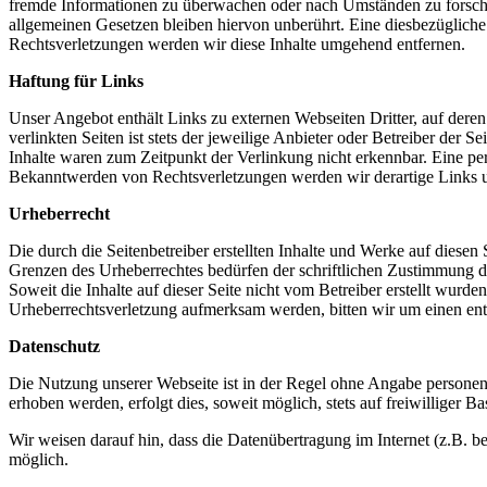
fremde Informationen zu überwachen oder nach Umständen zu forschen
allgemeinen Gesetzen bleiben hiervon unberührt. Eine diesbezüglich
Rechtsverletzungen werden wir diese Inhalte umgehend entfernen.
Haftung für Links
Unser Angebot enthält Links zu externen Webseiten Dritter, auf dere
verlinkten Seiten ist stets der jeweilige Anbieter oder Betreiber der
Inhalte waren zum Zeitpunkt der Verlinkung nicht erkennbar. Eine per
Bekanntwerden von Rechtsverletzungen werden wir derartige Links 
Urheberrecht
Die durch die Seitenbetreiber erstellten Inhalte und Werke auf diese
Grenzen des Urheberrechtes bedürfen der schriftlichen Zustimmung des
Soweit die Inhalte auf dieser Seite nicht vom Betreiber erstellt wurde
Urheberrechtsverletzung aufmerksam werden, bitten wir um einen en
Datenschutz
Die Nutzung unserer Webseite ist in der Regel ohne Angabe persone
erhoben werden, erfolgt dies, soweit möglich, stets auf freiwilliger
Wir weisen darauf hin, dass die Datenübertragung im Internet (z.B. b
möglich.