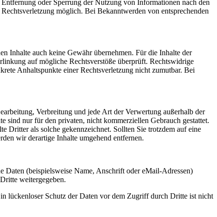
ur Entfernung oder Sperrung der Nutzung von Informationen nach den
ten Rechtsverletzung möglich. Bei Bekanntwerden von entsprechenden
mden Inhalte auch keine Gewähr übernehmen. Für die Inhalte der
 Verlinkung auf mögliche Rechtsverstöße überprüft. Rechtswidrige
nkrete Anhaltspunkte einer Rechtsverletzung nicht zumutbar. Bei
 Bearbeitung, Verbreitung und jede Art der Verwertung außerhalb der
 sind nur für den privaten, nicht kommerziellen Gebrauch gestattet.
te Dritter als solche gekennzeichnet. Sollten Sie trotzdem auf eine
den wir derartige Inhalte umgehend entfernen.
e Daten (beispielsweise Name, Anschrift oder eMail-Adressen)
 Dritte weitergegeben.
n lückenloser Schutz der Daten vor dem Zugriff durch Dritte ist nicht