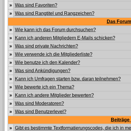
»
Was sind Favoriten?
»
Was sind Rangtitel und Rangzeichen?
Das Forum
»
Wie kann ich das Forum durchsuchen?
»
Kann ich anderen Mitgliedern E-Mails schicken?
»
Was sind private Nachrichten?
»
Wie verwende ich die Mitgliederliste?
»
Wie benutze ich den Kalender?
»
Was sind Ankündigungen?
»
Kann ich Umfragen starten bzw. daran teilnehmen?
»
Wie bewerte ich ein Thema?
»
Kann ich andere Mitglieder bewerten?
»
Was sind Moderatoren?
»
Was sind Benutzerlevel?
Beiträge
»
Gibt es bestimmte Textformatierungscodes, die ich in 