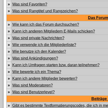
»
Was sind Favoriten?
»
Was sind Rangtitel und Rangzeichen?
Das Forum
»
Wie kann ich das Forum durchsuchen?
»
Kann ich anderen Mitgliedern E-Mails schicken?
»
Was sind private Nachrichten?
»
Wie verwende ich die Mitgliederliste?
»
Wie benutze ich den Kalender?
»
Was sind Ankündigungen?
»
Kann ich Umfragen starten bzw. daran teilnehmen?
»
Wie bewerte ich ein Thema?
»
Kann ich andere Mitglieder bewerten?
»
Was sind Moderatoren?
»
Was sind Benutzerlevel?
Beiträge
»
Gibt es bestimmte Textformatierungscodes, die ich in 