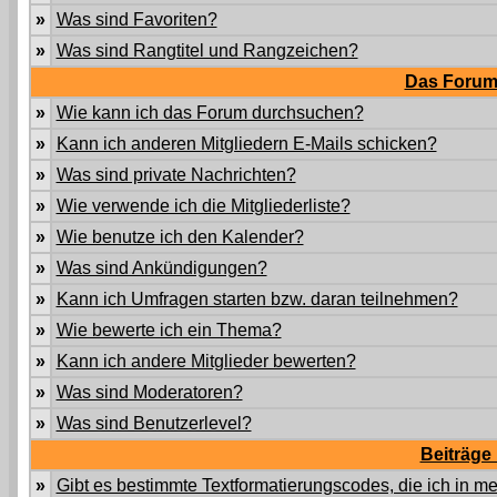
»
Was sind Favoriten?
»
Was sind Rangtitel und Rangzeichen?
Das Forum
»
Wie kann ich das Forum durchsuchen?
»
Kann ich anderen Mitgliedern E-Mails schicken?
»
Was sind private Nachrichten?
»
Wie verwende ich die Mitgliederliste?
»
Wie benutze ich den Kalender?
»
Was sind Ankündigungen?
»
Kann ich Umfragen starten bzw. daran teilnehmen?
»
Wie bewerte ich ein Thema?
»
Kann ich andere Mitglieder bewerten?
»
Was sind Moderatoren?
»
Was sind Benutzerlevel?
Beiträge
»
Gibt es bestimmte Textformatierungscodes, die ich in 