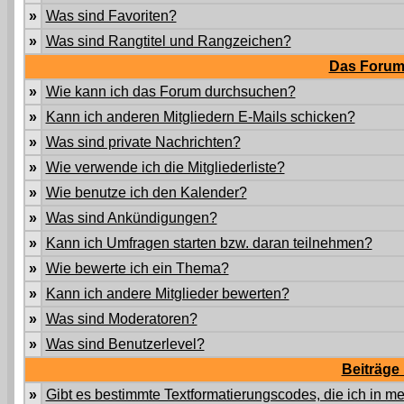
»
Was sind Favoriten?
»
Was sind Rangtitel und Rangzeichen?
Das Forum
»
Wie kann ich das Forum durchsuchen?
»
Kann ich anderen Mitgliedern E-Mails schicken?
»
Was sind private Nachrichten?
»
Wie verwende ich die Mitgliederliste?
»
Wie benutze ich den Kalender?
»
Was sind Ankündigungen?
»
Kann ich Umfragen starten bzw. daran teilnehmen?
»
Wie bewerte ich ein Thema?
»
Kann ich andere Mitglieder bewerten?
»
Was sind Moderatoren?
»
Was sind Benutzerlevel?
Beiträge
»
Gibt es bestimmte Textformatierungscodes, die ich in 