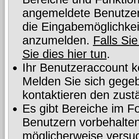
angemeldete Benutzer 
die Eingabemöglichkeit
anzumelden.
Falls Sie
Sie dies hier tun
.
Ihr Benutzeraccount k
Melden Sie sich gegeb
kontaktieren den zust
Es gibt Bereiche im F
Benutzern vorbehalten
möglicherweise versuc