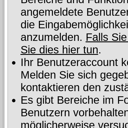
angemeldete Benutzer 
die Eingabemöglichkeit
anzumelden.
Falls Sie
Sie dies hier tun
.
Ihr Benutzeraccount k
Melden Sie sich gegeb
kontaktieren den zust
Es gibt Bereiche im F
Benutzern vorbehalten
möglicherweise versuc