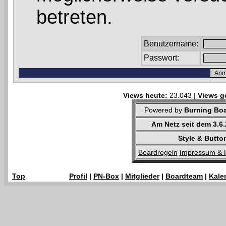
betreten.
Benutzername:
Passwort:
Views heute:
23.043 |
Views g
Powered by
Burning Boa
Am Netz seit dem 3.6
Style & Butto
Boardregeln
Impressum & 
Top
Profil
|
PN-Box
|
Mitglieder
|
Boardteam
|
Kale