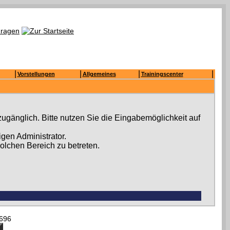
|
|
|
|
Vorstellungen
Allgemeines
Trainingscenter
ugänglich. Bitte nutzen Sie die Eingabemöglichkeit auf
gen Administrator.
olchen Bereich zu betreten.
696