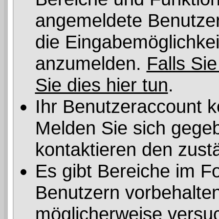
angemeldete Benutzer 
die Eingabemöglichkeit
anzumelden.
Falls Sie
Sie dies hier tun
.
Ihr Benutzeraccount k
Melden Sie sich gegeb
kontaktieren den zust
Es gibt Bereiche im F
Benutzern vorbehalten
möglicherweise versuc