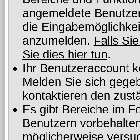
angemeldete Benutzer 
die Eingabemöglichkeit
anzumelden.
Falls Sie
Sie dies hier tun
.
Ihr Benutzeraccount k
Melden Sie sich gegeb
kontaktieren den zust
Es gibt Bereiche im F
Benutzern vorbehalten
möglicherweise versuc