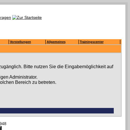
|
|
|
|
Vorstellungen
Allgemeines
Trainingscenter
ugänglich. Bitte nutzen Sie die Eingabemöglichkeit auf
gen Administrator.
olchen Bereich zu betreten.
948