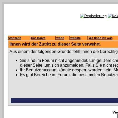
|
|
|
|
Startseite
Das Board
wbb2
wbblite
Wo finde ich was
Ihnen wird der Zutritt zu dieser Seite verwehrt.
Aus einem der folgenden Gründe fehlt Ihnen die Berechtigu
Sie sind im Forum nicht angemeldet. Einige Bereich
dieser Seite, um sich anzumelden.
Falls Sie nicht re
Ihr Benutzeraccount könnte gesperrt worden sein. Me
Es gibt Bereiche im Forum, die bestimmten Benutzer
Vi