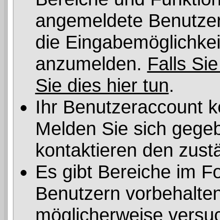
angemeldete Benutzer 
die Eingabemöglichkeit
anzumelden.
Falls Sie
Sie dies hier tun
.
Ihr Benutzeraccount k
Melden Sie sich gegeb
kontaktieren den zust
Es gibt Bereiche im F
Benutzern vorbehalten
möglicherweise versuc