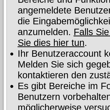
angemeldete Benutzer 
die Eingabemöglichkeit
anzumelden.
Falls Sie
Sie dies hier tun
.
Ihr Benutzeraccount k
Melden Sie sich gegeb
kontaktieren den zust
Es gibt Bereiche im F
Benutzern vorbehalten
möglicherweise versuc