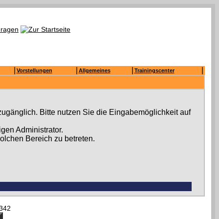
|
|
|
|
Vorstellungen
Allgemeines
Trainingscenter
ugänglich. Bitte nutzen Sie die Eingabemöglichkeit auf
gen Administrator.
olchen Bereich zu betreten.
342