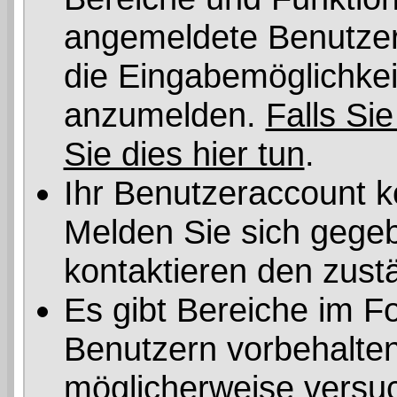
angemeldete Benutzer 
die Eingabemöglichkeit
anzumelden.
Falls Sie
Sie dies hier tun
.
Ihr Benutzeraccount k
Melden Sie sich gegeb
kontaktieren den zust
Es gibt Bereiche im F
Benutzern vorbehalten
möglicherweise versuc