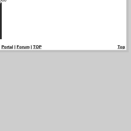
500
|
Portal
|
Forum
|
TOP
Top