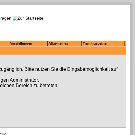
|
|
|
|
Vorstellungen
Allgemeines
Trainingscenter
ugänglich. Bitte nutzen Sie die Eingabemöglichkeit auf
gen Administrator.
olchen Bereich zu betreten.