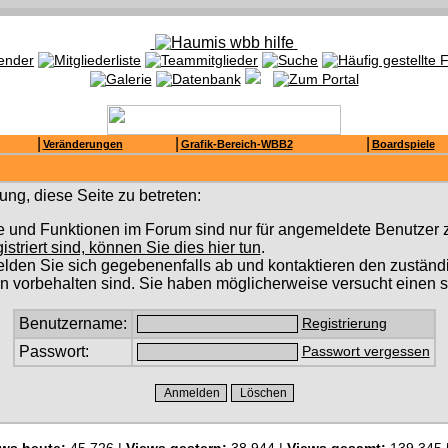
|
|
|
Veränderungen
Grafik-Bereich-WBB2
Boardspiele
ng, diese Seite zu betreten:
e und Funktionen im Forum sind nur für angemeldete Benutzer z
gistriert sind, können Sie dies hier tun
.
lden Sie sich gegebenenfalls ab und kontaktieren den zuständi
n vorbehalten sind. Sie haben möglicherweise versucht einen s
Benutzername:
Registrierung
Passwort:
Passwort vergessen