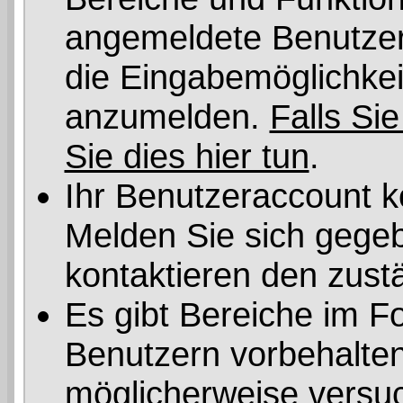
angemeldete Benutzer 
die Eingabemöglichkeit
anzumelden.
Falls Sie
Sie dies hier tun
.
Ihr Benutzeraccount k
Melden Sie sich gegeb
kontaktieren den zust
Es gibt Bereiche im F
Benutzern vorbehalten
möglicherweise versuc