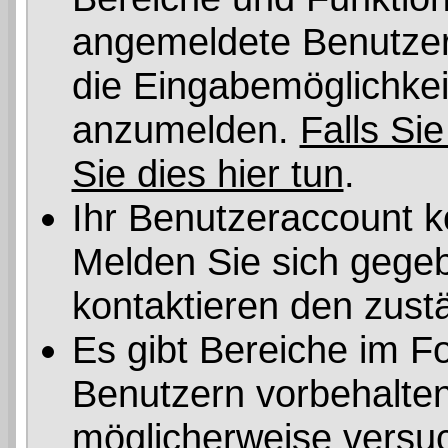
angemeldete Benutzer 
die Eingabemöglichkeit
anzumelden.
Falls Sie
Sie dies hier tun
.
Ihr Benutzeraccount k
Melden Sie sich gegeb
kontaktieren den zust
Es gibt Bereiche im F
Benutzern vorbehalten
möglicherweise versuc