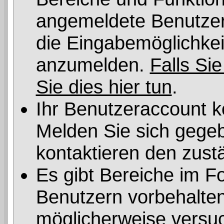
angemeldete Benutzer 
die Eingabemöglichkeit
anzumelden.
Falls Sie
Sie dies hier tun
.
Ihr Benutzeraccount k
Melden Sie sich gegeb
kontaktieren den zust
Es gibt Bereiche im F
Benutzern vorbehalten
möglicherweise versuc