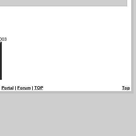
003
|
Portal
|
Forum
|
TOP
Top