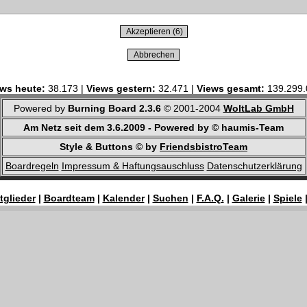
ws heute:
38.173 |
Views gestern:
32.471 |
Views gesamt:
139.299.
Powered by
Burning Board 2.3.6
© 2001-2004
WoltLab GmbH
Am Netz seit dem 3.6.2009 - Powered by © haumis-Team
Style & Buttons © by
FriendsbistroTeam
Boardregeln
Impressum & Haftungsauschluss
Datenschutzerklärung
tglieder
|
Boardteam
|
Kalender
|
Suchen
|
F.A.Q.
|
Galerie
|
Spiele