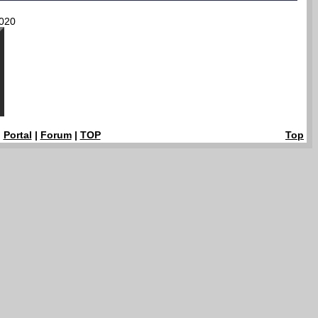
020
|
Portal
|
Forum
|
TOP
Top