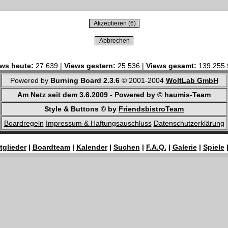
ws heute:
27.639 |
Views gestern:
25.536 |
Views gesamt:
139.255.
Powered by
Burning Board 2.3.6
© 2001-2004
WoltLab GmbH
Am Netz seit dem 3.6.2009 - Powered by © haumis-Team
Style & Buttons © by
FriendsbistroTeam
Boardregeln
Impressum & Haftungsauschluss
Datenschutzerklärung
tglieder
|
Boardteam
|
Kalender
|
Suchen
|
F.A.Q.
|
Galerie
|
Spiele