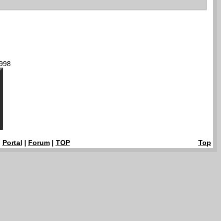
998
|
Portal
|
Forum
|
TOP
Top