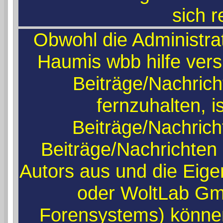
sich r
Obwohl die Administr
Haumis wbb hilfe ver
Beiträge/Nachric
fernzuhalten, i
Beiträge/Nachrich
Beiträge/Nachrichten
Autors aus und die Eig
oder WoltLab Gm
Forensystems) können 