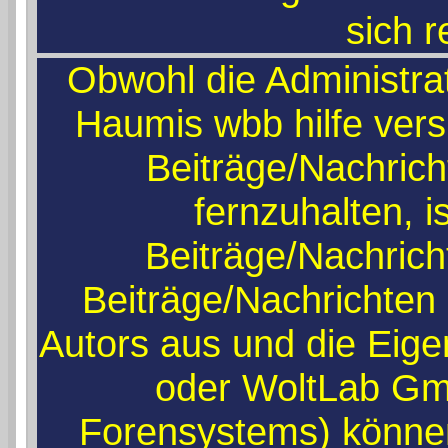
sich r
Obwohl die Administr
Haumis wbb hilfe ver
Beiträge/Nachric
fernzuhalten, i
Beiträge/Nachrich
Beiträge/Nachrichten
Autors aus und die Eig
oder WoltLab Gm
Forensystems) können 