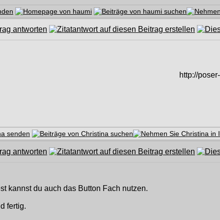
http://poser
 kannst du auch das Button Fach nutzen.
 fertig.