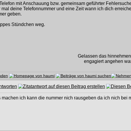
Telefon mit Anschauung bzw. gemeinsam geführter Fehlersuche
r mal deine Telefonnummer und eine Zeit wann ich dich erreich
mer geben.
knappes Stündchen weg.
Gelassen das hinnehmen, 
engagiert angehen was
 machen ich kann die nummer nich rausgeben da ich nich bei mir 