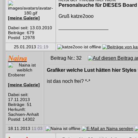
Personalsuche für DIESES Board 
Gruß katze2ooo
[meine Galerie]
__________________
Dabei seit: 13.03.2010
Beiträge: 679
Postid: 12978
25.01.2013
21:19
Naina
Beitrag Nr.: 32
Grafiker welche Lust hätten hier Styles
Eroberer
ist das noch frei? *-*
[meine Galerie]
Dabei seit:
17.11.2013
Beiträge: 51
Herkunft:
Sachsen-Anhalt
Postid: 14302
18.11.2013
11:03