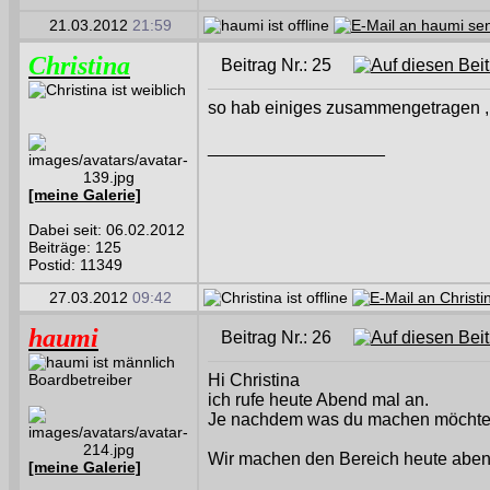
21.03.2012
21:59
Christina
Beitrag Nr.: 25
so hab einiges zusammengetragen ,
__________________
[meine Galerie]
Dabei seit: 06.02.2012
Beiträge: 125
Postid: 11349
27.03.2012
09:42
haumi
Beitrag Nr.: 26
Boardbetreiber
Hi Christina
ich rufe heute Abend mal an.
Je nachdem was du machen möchtest
Wir machen den Bereich heute abend
[meine Galerie]