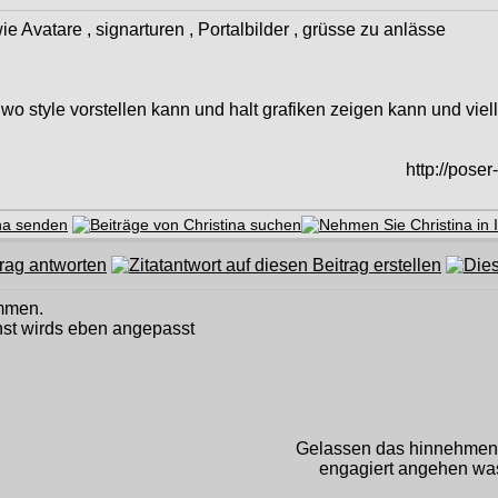
 Avatare , signarturen , Portalbilder , grüsse zu anlässe
 wo style vorstellen kann und halt grafiken zeigen kann und viell
http://poser
mmen.
nst wirds eben angepasst
Gelassen das hinnehmen, 
engagiert angehen was