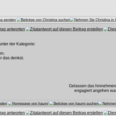
ter der Kategorie:
en.
r das denkst.
Gelassen das hinnehmen, 
engagiert angehen was