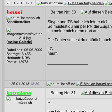
25.01.2013
17:19
haumi
Beitrag Nr.: 30
Boardbetreiber
Skype und TS habe ich leider nicht.
So müstest du mir per PN die Zuga
Ich melde mich denn dort an.
Die Fehler solltest du natürlich auc
[meine Galerie]
LG
Dabei seit: 06.06.2009
haumi
Beiträge: 3.455
Herkunft: NRW
Postid: 12973
__________________
25.01.2013
18:39
katze2ooo
Beitrag Nr.: 31
Hi,
heist der Thread hier nicht