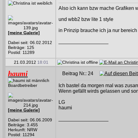
Also ich kann bzw mache Grafiken wie
und wbb2 bzw lite 1 style
in Prinzip brauche ich ja nur bereich
[meine Galerie]
__________________
Dabei seit: 06.02.2012
Beiträge: 125
Postid: 11289
21.03.2012
18:01
haumi
Beitrag Nr.: 24
Boardbetreiber
Ich bastel da morgen mal was zusa
Wenn gefällt wirds gelassen und so
LG
haumi
[meine Galerie]
__________________
Dabei seit: 06.06.2009
Beiträge: 3.455
Herkunft: NRW
Postid: 11294