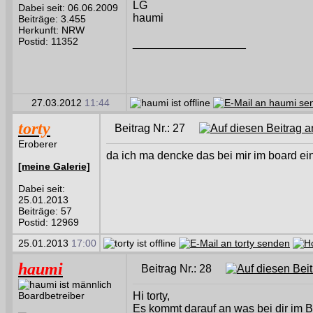
LG
Dabei seit: 06.06.2009
haumi
Beiträge: 3.455
Herkunft: NRW
Postid: 11352
__________________
27.03.2012
11:44
torty
Beitrag Nr.: 27
Eroberer
da ich ma dencke das bei mir im board ein
[meine Galerie]
Dabei seit:
25.01.2013
Beiträge: 57
Postid: 12969
25.01.2013
17:00
haumi
Beitrag Nr.: 28
Boardbetreiber
Hi torty,
Es kommt darauf an was bei dir im Bo