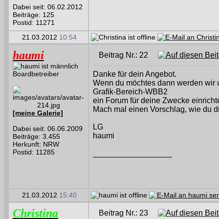
Dabei seit: 06.02.2012
Beiträge: 125
Postid: 11271
21.03.2012
10:54
haumi
Beitrag Nr.: 22
Boardbetreiber
Danke für dein Angebot.
Wenn du möchtes dann werden wir un
Grafik-Bereich-WBB2
ein Forum für deine Zwecke einricht
Mach mal einen Vorschlag, wie du di
[meine Galerie]
LG
Dabei seit: 06.06.2009
haumi
Beiträge: 3.455
Herkunft: NRW
Postid: 11285
__________________
21.03.2012
15:40
Christina
Beitrag Nr.: 23