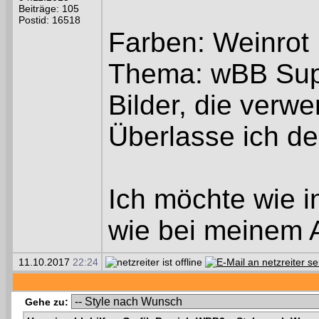
Beiträge: 105
Postid: 16518
Farben: Weinrot
Thema: wBB Sup
Bilder, die verw
Überlasse ich dem
Ich möchte wie i
wie bei meinem A
11.10.2017
22:24
Gehe zu: