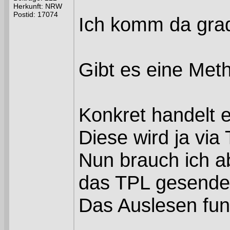
Herkunft: NRW
Postid: 17074
Ich komm da grad 
Gibt es eine Meth
Konkret handelt 
Diese wird ja via
Nun brauch ich ab
das TPL gesendet
Das Auslesen funk