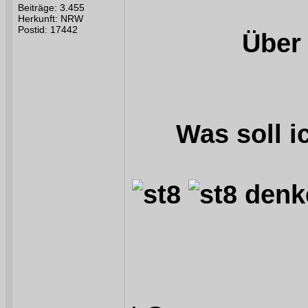
Beiträge: 3.455
Herkunft: NRW
Postid: 17442
Über 
Was soll i
denke