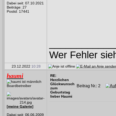
Dabei seit: 07.10.2021
Beiträge: 27
Postid: 17441
____________
Wer Fehler sieh
23.12.2022
10:28
haumi
RE:
Herzlichen
Glückwunsch
Boardbetreiber
Beitrag Nr.: 2
zum
Geburtstag
lieber Haumi
[meine Galerie]
Dabei seit: 06.06.2009