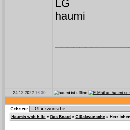
LG
haumi
____________
24.12.2022
16:30
Gehe zu:
Haumis wbb hilfe
»
Das Board
»
Glückwünsche
»
Herzliche