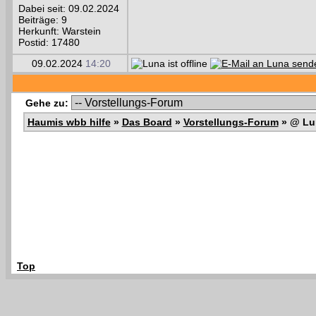
Dabei seit: 09.02.2024
Beiträge: 9
Herkunft: Warstein
Postid: 17480
09.02.2024
14:20
Gehe zu:
Haumis wbb hilfe
»
Das Board
»
Vorstellungs-Forum
»
@ Lu
Top