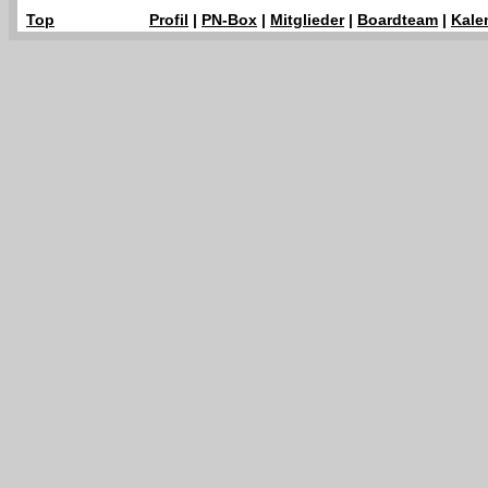
Top
Profil
|
PN-Box
|
Mitglieder
|
Boardteam
|
Kale