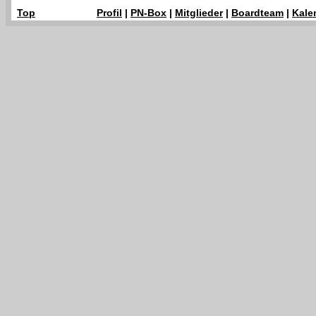
Top
Profil
|
PN-Box
|
Mitglieder
|
Boardteam
|
Kale