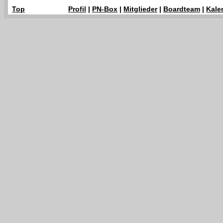
Top
Profil
|
PN-Box
|
Mitglieder
|
Boardteam
|
Kale