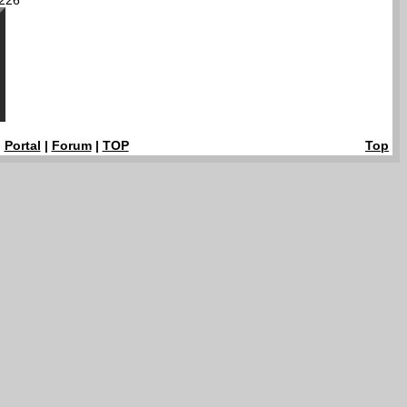
226
|
Portal
|
Forum
|
TOP
Top