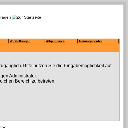
|
|
|
|
Vorstellungen
Allgemeines
Trainingscenter
ugänglich. Bitte nutzen Sie die Eingabemöglichkeit auf
gen Administrator.
olchen Bereich zu betreten.