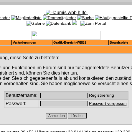
|
|
|
Veränderungen
Grafik-Bereich-WBB2
Boardspiele
ng, diese Seite zu betreten:
e und Funktionen im Forum sind nur für angemeldete Benutzer z
gistriert sind, können Sie dies hier tun
.
lden Sie sich gegebenenfalls ab und kontaktieren den zuständi
n vorbehalten sind. Sie haben möglicherweise versucht einen s
Benutzername:
Registrierung
Passwort:
Passwort vergessen