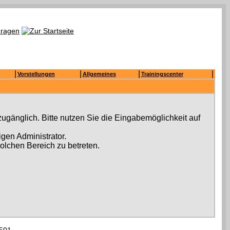
|
|
|
|
Vorstellungen
Allgemeines
Trainingscenter
ugänglich. Bitte nutzen Sie die Eingabemöglichkeit auf
gen Administrator.
olchen Bereich zu betreten.