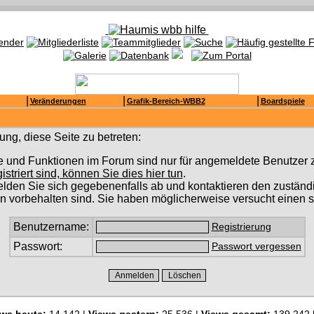
|
|
|
Veränderungen
Grafik-Bereich-WBB2
Boardspiele
ng, diese Seite zu betreten:
e und Funktionen im Forum sind nur für angemeldete Benutzer z
gistriert sind, können Sie dies hier tun
.
lden Sie sich gegebenenfalls ab und kontaktieren den zuständi
n vorbehalten sind. Sie haben möglicherweise versucht einen s
Benutzername:
Registrierung
Passwort:
Passwort vergessen