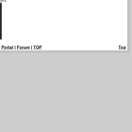
501
|
Portal
|
Forum
|
TOP
Top