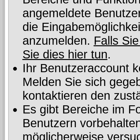
angemeldete Benutzer 
die Eingabemöglichkeit
anzumelden.
Falls Sie
Sie dies hier tun
.
Ihr Benutzeraccount k
Melden Sie sich gegeb
kontaktieren den zust
Es gibt Bereiche im F
Benutzern vorbehalten
möglicherweise versuc