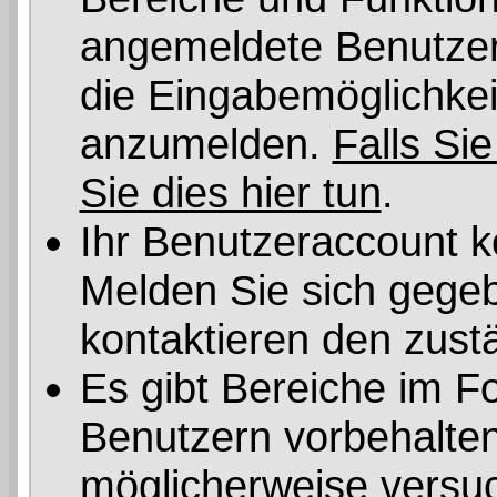
angemeldete Benutzer 
die Eingabemöglichkeit
anzumelden.
Falls Sie
Sie dies hier tun
.
Ihr Benutzeraccount k
Melden Sie sich gegeb
kontaktieren den zust
Es gibt Bereiche im F
Benutzern vorbehalten
möglicherweise versuc