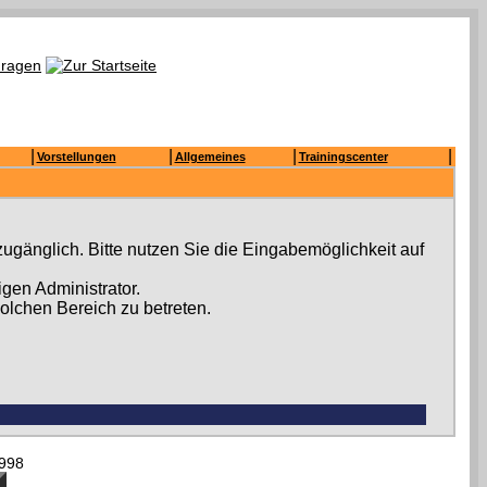
|
|
|
|
Vorstellungen
Allgemeines
Trainingscenter
ugänglich. Bitte nutzen Sie die Eingabemöglichkeit auf
gen Administrator.
olchen Bereich zu betreten.
998