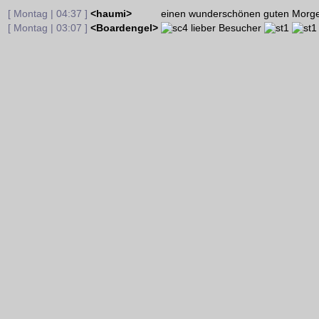
[ Montag | 04:37 ]
<haumi>
einen wunderschönen guten Morge
[ Montag | 03:07 ]
<Boardengel>
lieber Besucher